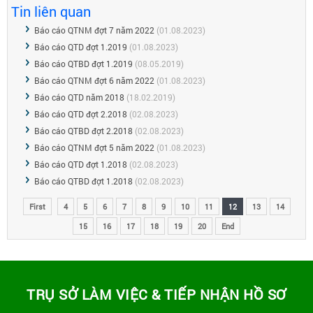
Tin liên quan
Báo cáo QTNM đợt 7 năm 2022
(01.08.2023)
Báo cáo QTD đợt 1.2019
(01.08.2023)
Báo cáo QTBD đợt 1.2019
(08.05.2019)
Báo cáo QTNM đợt 6 năm 2022
(01.08.2023)
Báo cáo QTD năm 2018
(18.02.2019)
Báo cáo QTD đợt 2.2018
(02.08.2023)
Báo cáo QTBD đợt 2.2018
(02.08.2023)
Báo cáo QTNM đợt 5 năm 2022
(01.08.2023)
Báo cáo QTD đợt 1.2018
(02.08.2023)
Báo cáo QTBD đợt 1.2018
(02.08.2023)
First
4
5
6
7
8
9
10
11
12
13
14
15
16
17
18
19
20
End
TRỤ SỞ LÀM VIỆC & TIẾP NHẬN HỒ SƠ