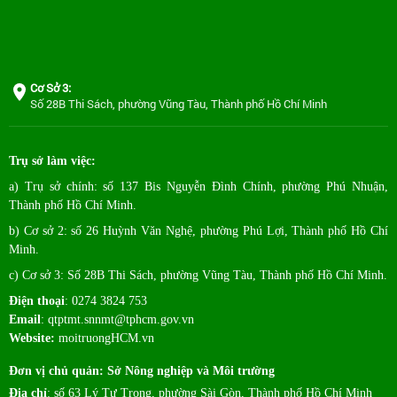
Cơ Sở 3:
Số 28B Thi Sách, phường Vũng Tàu, Thành phố Hồ Chí Minh
Trụ sở làm việc:
a) Trụ sở chính: số 137 Bis Nguyễn Đình Chính, phường Phú Nhuận,
Thành phố Hồ Chí Minh.
b) Cơ sở 2: số 26 Huỳnh Văn Nghệ, phường Phú Lợi, Thành phố Hồ Chí
Minh.
c) Cơ sở 3: Số 28B Thi Sách, phường Vũng Tàu, Thành phố Hồ Chí Minh.
Điện thoại
: 0274 3824 753
Email
:
qtptmt.snnmt@tphcm.gov.vn
Website:
moitruongHCM.vn
Đơn vị chủ quản: Sở Nông nghiệp và Môi trường
Địa chỉ
: số 63 Lý Tự Trọng, phường Sài Gòn, Thành phố Hồ Chí Minh