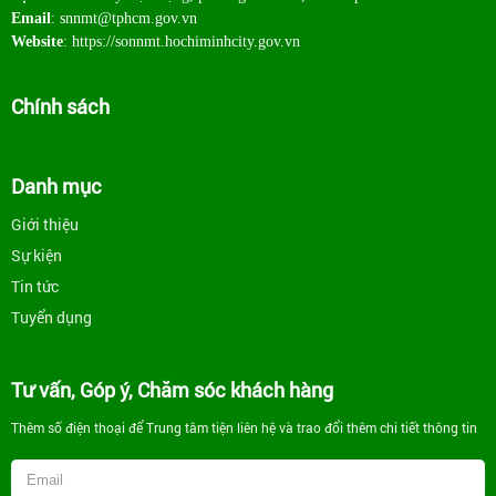
Email
: snnmt@tphcm.gov.vn
Website
: https://sonnmt.hochiminhcity.gov.vn
Chính sách
Danh mục
Giới thiệu
Sự kiện
Tin tức
Tuyển dụng
Tư vấn, Góp ý, Chăm sóc khách hàng
Thêm số điện thoại để Trung tâm tiện liên hệ và trao đổi thêm chi tiết thông tin