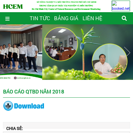
TIN TỨC
BẢNG GIÁ
LIÊN HỆ
BÁO CÁO QTBD NĂM 2018
CHIA SẺ: