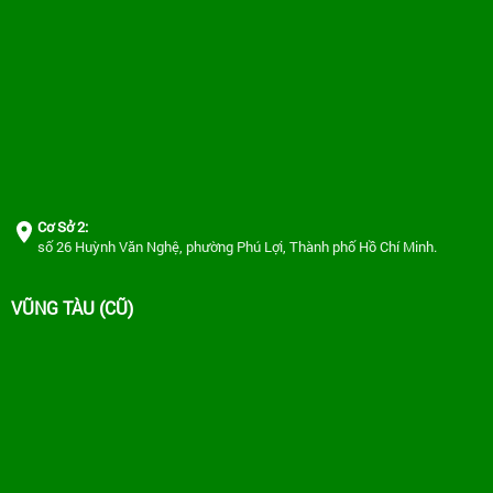
Cơ Sở 2:
số 26 Huỳnh Văn Nghệ, phường Phú Lợi, Thành phố Hồ Chí Minh.
VŨNG TÀU (CŨ)