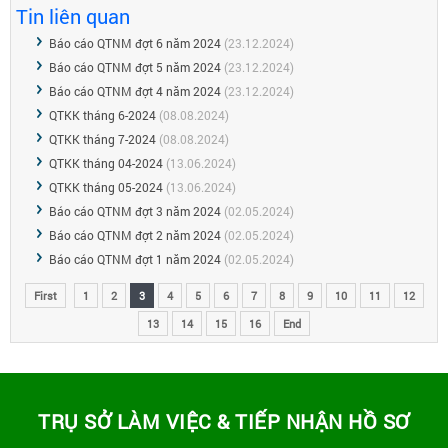
Tin liên quan
Báo cáo QTNM đợt 6 năm 2024
(23.12.2024)
Báo cáo QTNM đợt 5 năm 2024
(23.12.2024)
Báo cáo QTNM đợt 4 năm 2024
(23.12.2024)
QTKK tháng 6-2024
(08.08.2024)
QTKK tháng 7-2024
(08.08.2024)
QTKK tháng 04-2024
(13.06.2024)
QTKK tháng 05-2024
(13.06.2024)
Báo cáo QTNM đợt 3 năm 2024
(02.05.2024)
Báo cáo QTNM đợt 2 năm 2024
(02.05.2024)
Báo cáo QTNM đợt 1 năm 2024
(02.05.2024)
First
1
2
3
4
5
6
7
8
9
10
11
12
13
14
15
16
End
TRỤ SỞ LÀM VIỆC & TIẾP NHẬN HỒ SƠ