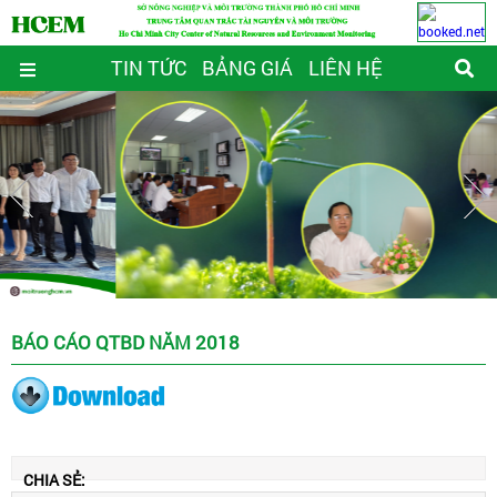
TIN TỨC
BẢNG GIÁ
LIÊN HỆ
BÁO CÁO QTBD NĂM 2018
CHIA SẺ: