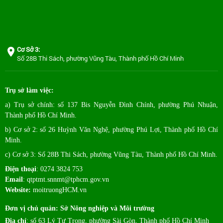
Cơ Sở 3:
Số 28B Thi Sách, phường Vũng Tàu, Thành phố Hồ Chí Minh
Trụ sở làm việc:
a) Trụ sở chính: số 137 Bis Nguyễn Đình Chính, phường Phú Nhuận,
Thành phố Hồ Chí Minh.
b) Cơ sở 2: số 26 Huỳnh Văn Nghệ, phường Phú Lợi, Thành phố Hồ Chí
Minh.
c) Cơ sở 3: Số 28B Thi Sách, phường Vũng Tàu, Thành phố Hồ Chí Minh.
Điện thoại
: 0274 3824 753
Email
:
qtptmt.snnmt@tphcm.gov.vn
Website:
moitruongHCM.vn
Đơn vị chủ quản: Sở Nông nghiệp và Môi trường
Địa chỉ
: số 63 Lý Tự Trọng, phường Sài Gòn, Thành phố Hồ Chí Minh