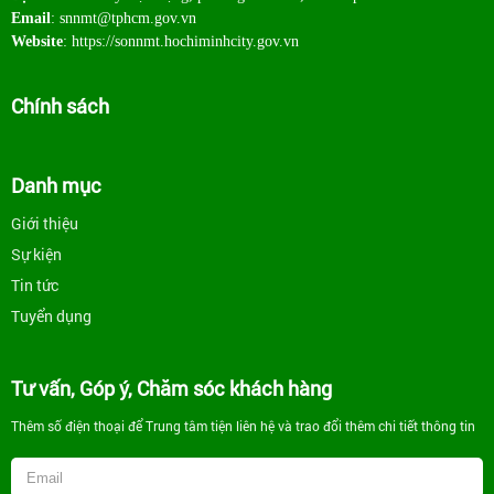
Email
: snnmt@tphcm.gov.vn
Website
: https://sonnmt.hochiminhcity.gov.vn
Chính sách
Danh mục
Giới thiệu
Sự kiện
Tin tức
Tuyển dụng
Tư vấn, Góp ý, Chăm sóc khách hàng
Thêm số điện thoại để Trung tâm tiện liên hệ và trao đổi thêm chi tiết thông tin