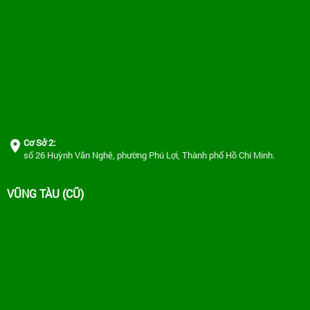
Cơ Sở 2:
số 26 Huỳnh Văn Nghệ, phường Phú Lợi, Thành phố Hồ Chí Minh.
VŨNG TÀU (CŨ)