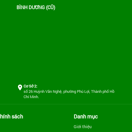
BÌNH DƯƠNG (CŨ)
Cơ Sở 2:
số 26 Huỳnh Văn Nghệ, phường Phú Lợi, Thành phố Hồ
Chí Minh.
hính sách
Danh mục
Giới thiệu