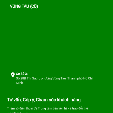
VŨNG TÀU (CŨ)
Cơ Sở 3:
Số 28B Thi Sách, phường Vũng Tàu, Thành phố Hồ Chí
Minh
Tư vấn, Góp ý, Chăm sóc khách hàng
Thêm số điện thoại để Trung tâm tiện liên hệ và trao đổi thêm