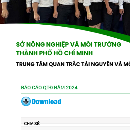
BÁO CÁO QTĐ NĂM 2024
CHIA SẺ: