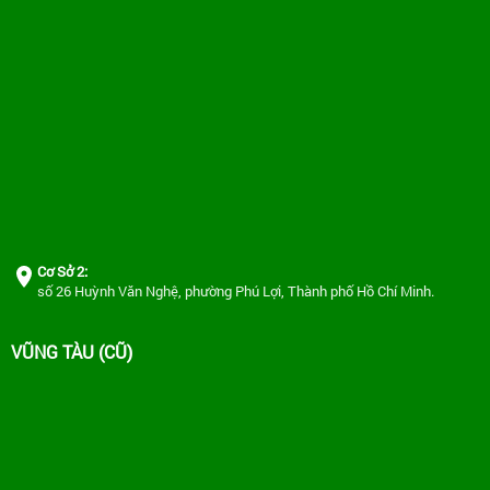
Cơ Sở 2:
số 26 Huỳnh Văn Nghệ, phường Phú Lợi, Thành phố Hồ Chí Minh.
VŨNG TÀU (CŨ)