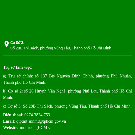
Cơ Sở 3:
Số 28B Thi Sách, phường Vũng Tàu, Thành phố Hồ Chí Minh
Trụ sở làm việc:
a) Trụ sở chính: số 137 Bis Nguyễn Đình Chính, phường Phú Nhuận,
Thành phố Hồ Chí Minh.
b) Cơ sở 2: số 26 Huỳnh Văn Nghệ, phường Phú Lợi, Thành phố Hồ Chí
Minh.
c) Cơ sở 3: Số 28B Thi Sách, phường Vũng Tàu, Thành phố Hồ Chí Minh.
Điện thoại
: 0274 3824 753
Email
:
qtptmt.snnmt@tphcm.gov.vn
Website:
moitruongHCM.vn