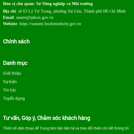
Đơn vị chủ quản: Sở Nông nghiệp và Môi trường
Địa chỉ
: số 63 Lý Tự Trọng, phường Sài Gòn, Thành phố Hồ Chí Minh
Email
: snnmt@tphcm.gov.vn
Website
: https://sonnmt.hochiminhcity.gov.vn
Chính sách
Danh mục
Giới thiệu
Sự kiện
Tin tức
Tuyển dụng
Tư vấn, Góp ý, Chăm sóc khách hàng
Thêm số điện thoại để Trung tâm tiện liên hệ và trao đổi thêm chi tiết thông tin