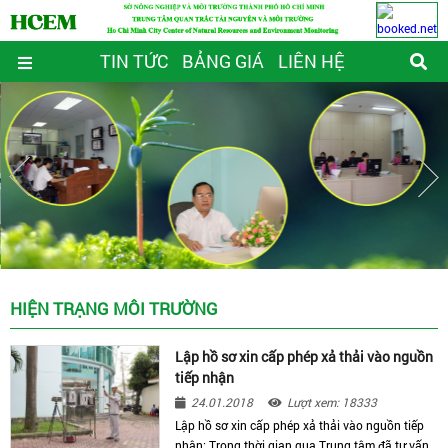
TIN TỨC
BẢNG GIÁ
LIÊN HỆ
HIỆN TRẠNG MÔI TRƯỜNG
Lập hồ sơ xin cấp phép xả thải vào nguồn
tiếp nhận
24.01.2018
Lượt xem: 18333
Lập hồ sơ xin cấp phép xả thải vào nguồn tiếp
nhận: Trong thời gian qua Trung tâm đã tư vấn