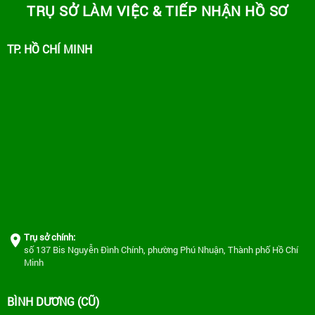
TRỤ SỞ LÀM VIỆC & TIẾP NHẬN HỒ SƠ
TP. HỒ CHÍ MINH
Trụ sở chính:
số 137 Bis Nguyễn Đình Chính, phường Phú Nhuận, Thành phố Hồ Chí
Minh
BÌNH DƯƠNG (CŨ)