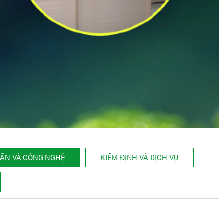
VẤN VÀ CÔNG NGHỆ
KIỂM ĐỊNH VÀ DỊCH VỤ