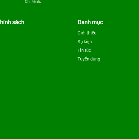
Chí Minh.
hính sách
Danh mục
Giới thiệu
Sự kiện
Tin tức
Tuyển dụng