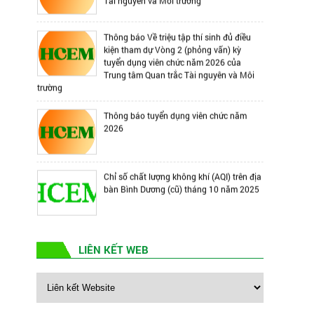
kiện tham dự Vòng 2 (phỏng vấn) kỳ
tuyển dụng viên chức năm 2026 của
Trung tâm Quan trắc Tài nguyên và Môi
trường
Thông báo tuyển dụng viên chức năm
2026
Chỉ số chất lượng không khí (AQI) trên địa
bàn Bình Dương (cũ) tháng 10 năm 2025
Chỉ số chất lượng nước (WQI) tại các sông
và rạch trên khu vực Bình Dương (cũ)
tháng 10 năm 2025
LIÊN KẾT WEB
Chỉ số chất lượng Không khí (AQI) trên địa
bàn Bình Dương tháng 09 năm 2025
Chỉ số chất lượng Nước (WQI) tại các