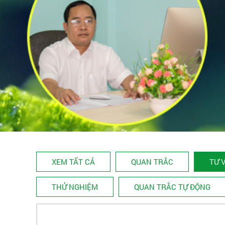
XEM TẤT CẢ
QUAN TRẮC
TƯ 
THỬ NGHIỆM
QUAN TRẮC TỰ ĐỘNG