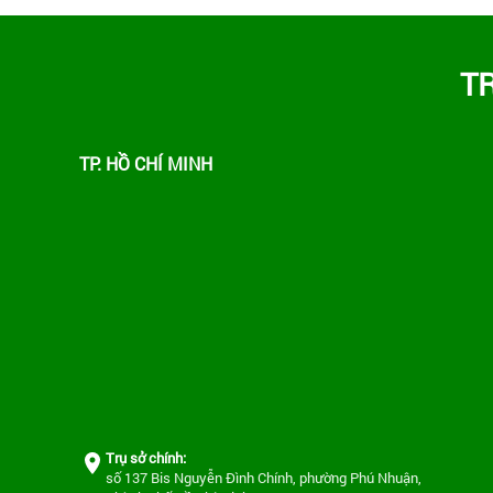
T
TP. HỒ CHÍ MINH
Trụ sở chính:
số 137 Bis Nguyễn Đình Chính, phường Phú Nhuận,