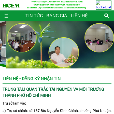
TIN TỨC
BẢNG GIÁ
LIÊN HỆ
LIÊN HỆ - ĐĂNG KÝ NHẬN TIN
TRUNG TÂM QUAN TRẮC TÀI NGUYÊN VÀ MÔI TRƯỜNG
THÀNH PHỐ HỒ CHÍ MINH
Trụ sở làm việc:
a) Trụ sở chính: số 137 Bis Nguyễn Đình Chính, phường Phú Nhuận,