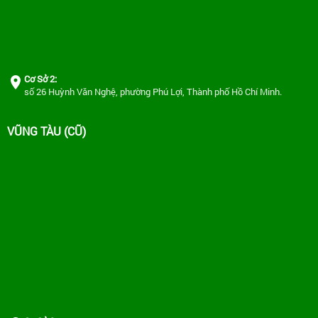
Cơ Sở 2:
số 26 Huỳnh Văn Nghệ, phường Phú Lợi, Thành phố Hồ Chí Minh.
VŨNG TÀU (CŨ)