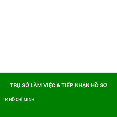
TRỤ SỞ LÀM VIỆC & TIẾP NHẬN HỒ SƠ
TP. HỒ CHÍ MINH