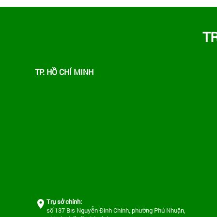
T
TP. HỒ CHÍ MINH
Trụ sở chính:
số 137 Bis Nguyễn Đình Chính, phường Phú Nhuận,