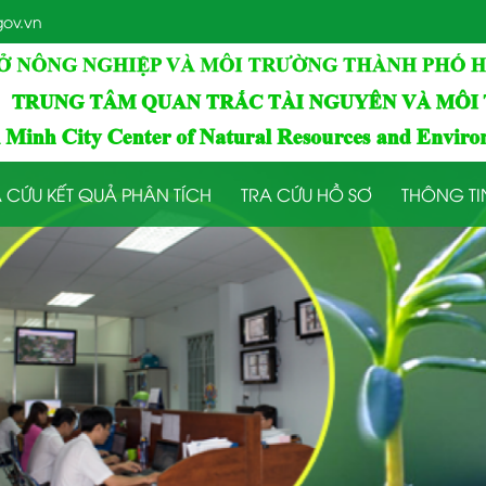
ov.vn
 CỨU KẾT QUẢ PHÂN TÍCH
TRA CỨU HỒ SƠ
THÔNG TI