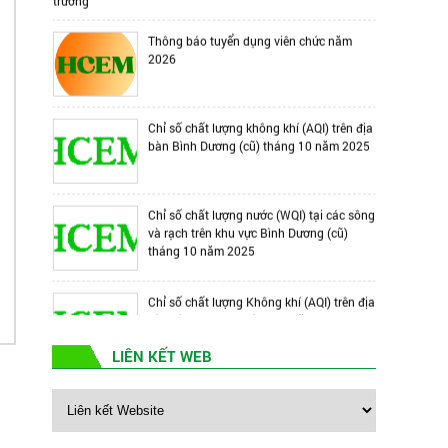
Thông báo tuyển dụng viên chức năm
2026
Chỉ số chất lượng không khí (AQI) trên địa
bàn Bình Dương (cũ) tháng 10 năm 2025
Chỉ số chất lượng nước (WQI) tại các sông
và rạch trên khu vực Bình Dương (cũ)
tháng 10 năm 2025
Chỉ số chất lượng Không khí (AQI) trên địa
bàn Bình Dương tháng 09 năm 2025
LIÊN KẾT WEB
Chỉ số chất lượng Nước (WQI) tại các
sông và rạch trên Khu vực Bình Dương
(cũ) tháng 9 năm 2025
Giải Cờ tướng và Bida HCEM mở rộng