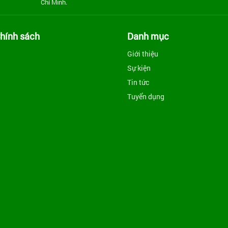
Chí Minh.
hính sách
Danh mục
Giới thiệu
Sự kiện
Tin tức
Tuyển dụng